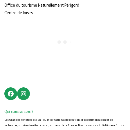
Office du tourisme Naturellement Périgord
Centre de loisirs
Facebook
Instagram
Qui sommes nous ?
Les Grandes Fenêtres est un lieu international de création, d’expérimentation et de
recherche, situé en territoire rural, au cœur de la France. Nos travaux sont dédiés aux futurs