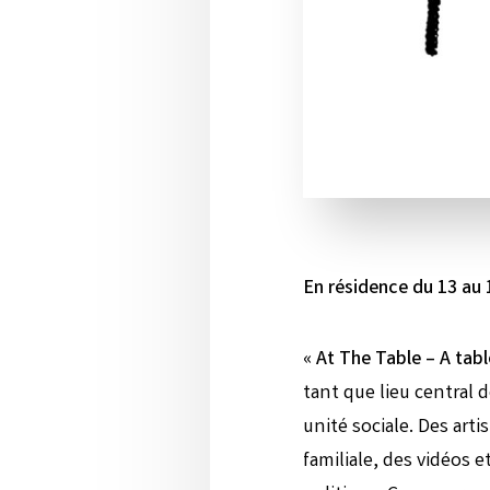
En résidence du 13 au 1
« At The Table – A tabl
tant que lieu central d
unité sociale. Des arti
familiale, des vidéos 