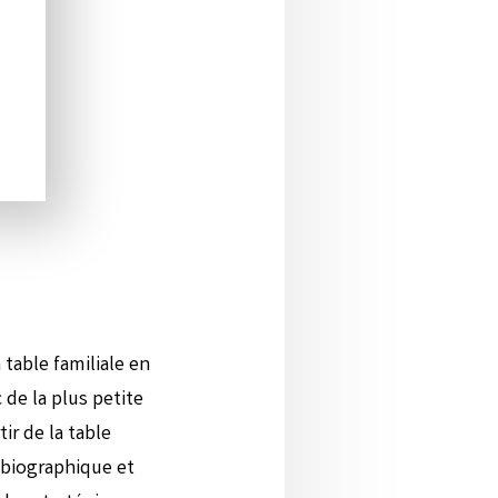
 table familiale en
 de la plus petite
ir de la table
obiographique et