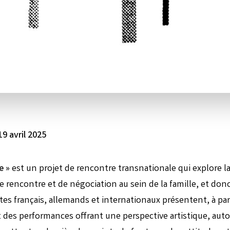
9 avril
2025
e »
est un projet de rencontre transnationale qui explore la
e rencontre et de négociation au sein de la famille, et donc
stes français, allemands et internationaux présentent, à part
et des performances offrant une perspective artistique, aut