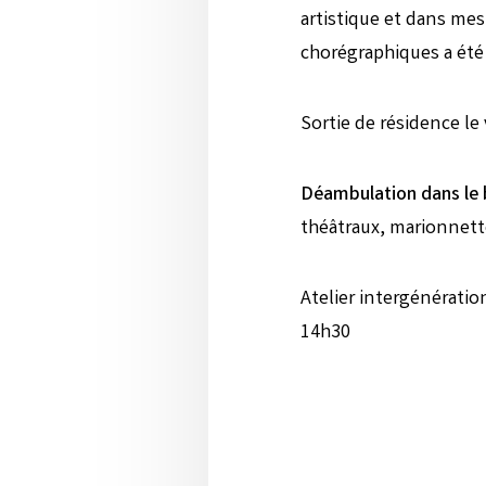
artistique et dans me
chorégraphiques a été 
Sortie de résidence le 
Déambulation dans le 
théâtraux, marionnett
Atelier intergénération
14h30