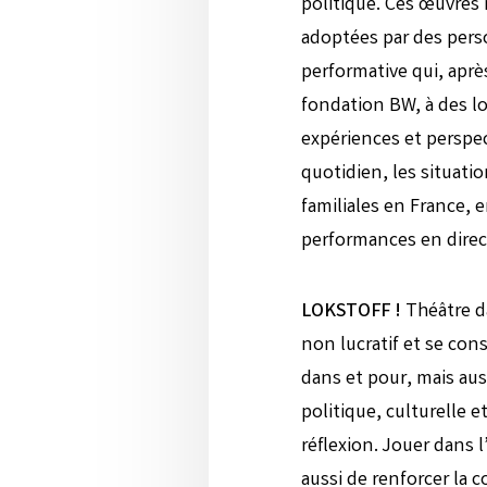
politique. Ces œuvres 
adoptées par des pers
performative qui, aprè
fondation BW, à des lo
expériences et perspec
quotidien, les situatio
familiales en France, 
performances en direc
LOKSTOFF !
Théâtre d
non lucratif et se co
dans et pour, mais aus
politique, culturelle e
réflexion. Jouer dans l
aussi de renforcer la 