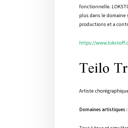
fonctionnelle. LOKSTO
plus dans le domaine s
productions et a contr
https://www.lokstoff
Teilo T
Artiste chorégraphiq
Domaines artistiques :