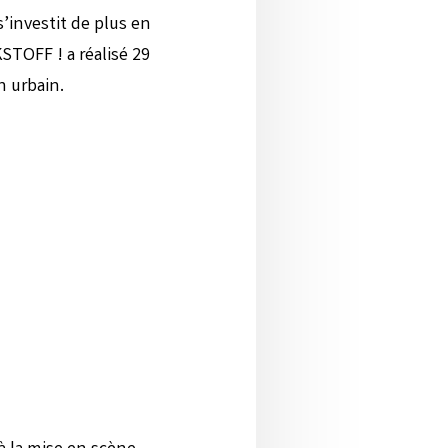
’investit de plus en
STOFF ! a réalisé 29
n urbain.