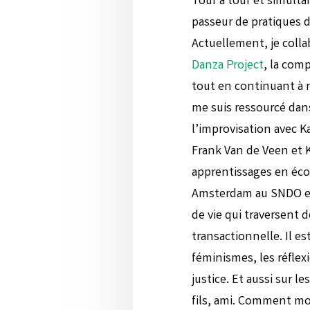
Tour à tour et simulta
passeur de pratiques 
Actuellement, je colla
Danza Project
, la com
tout en continuant à 
me suis ressourcé dan
l’improvisation avec 
Frank Van de Veen et K
apprentissages en écol
Amsterdam au SNDO et
de vie qui traversent 
transactionnelle. Il e
féminismes, les réflexi
justice. Et aussi sur
fils, ami. Comment mo