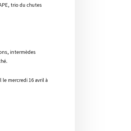
APE, trio du chutes
ions, intermèdes
ché.
 le mercredi 16 avril à