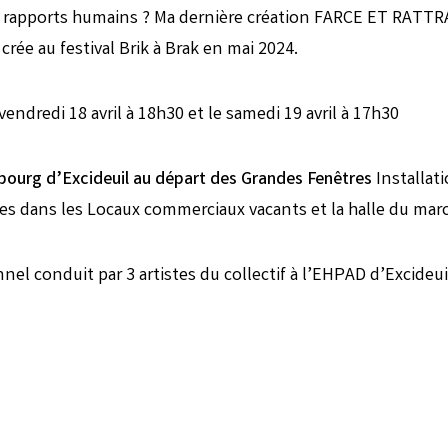
s rapports humains ? Ma dernière création FARCE ET RATTR
crée au festival Brik à Brak en mai 2024.
vendredi 18 avril à 18h30 et le samedi 19 avril à 17h30
bourg d’Excideuil au départ des Grandes Fenêtres
Installat
es dans les Locaux commerciaux vacants et la halle du mar
nel conduit par 3 artistes du collectif à l’EHPAD d’Excideuil