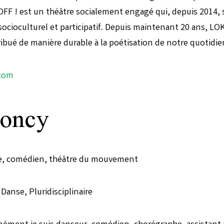
FF ! est un théâtre socialement engagé qui, depuis 2014, s
ocioculturel et participatif. Depuis maintenant 20 ans, LOK
ibué de manière durable à la poétisation de notre quotidie
.com
roncy
ue, comédien, théâtre du mouvement
Danse, Pluridisciplinaire